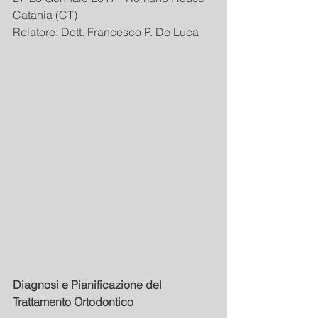
Catania (CT)
Relatore: Dott. Francesco P. De Luca
Diagnosi e Pianificazione del 
Trattamento Ortodontico