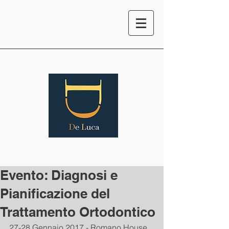
Evento: Diagnosi e
Pianificazione del
Trattamento Ortodontico
27-28 Gennaio 2017 - Romano House 