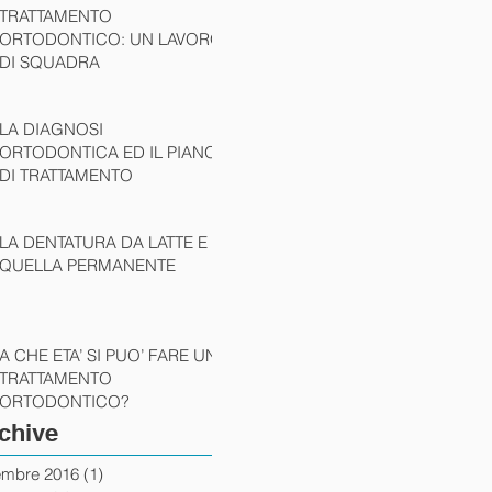
TRATTAMENTO
ORTODONTICO: UN LAVORO
DI SQUADRA
LA DIAGNOSI
ORTODONTICA ED IL PIANO
DI TRATTAMENTO
LA DENTATURA DA LATTE E
QUELLA PERMANENTE
A CHE ETA’ SI PUO’ FARE UN
TRATTAMENTO
ORTODONTICO?
chive
embre 2016
(1)
1 post