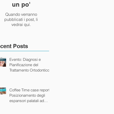
un po'
Quando verranno
pubblicati i post, li
vedrai qui.
cent Posts
Evento: Diagnosi e
Pianificazione del
Trattamento Ortodontico
Coffee Time case report:
Posizionamento degli
espansori palatali ad
ancoraggio scheletrico.