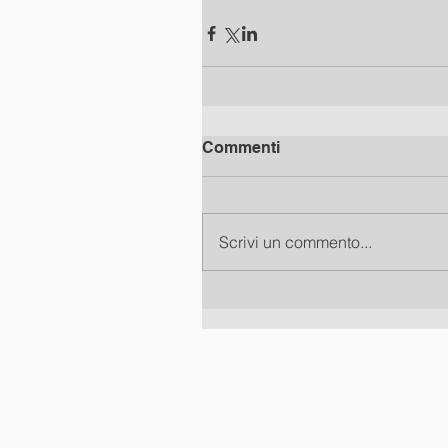
Commenti
Scrivi un commento...