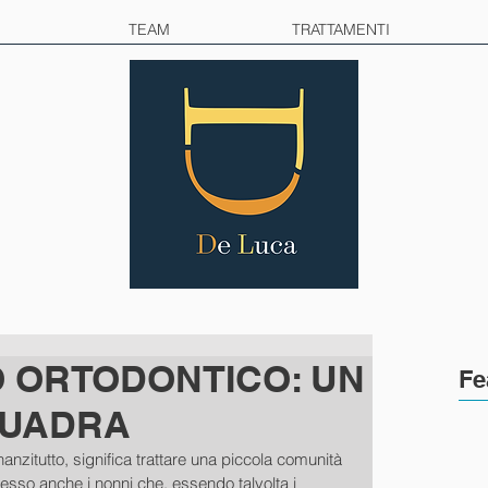
TEAM
TRATTAMENTI
 ORTODONTICO: UN
Fe
QUADRA
nanzitutto, significa trattare una piccola comunità 
 spesso anche i nonni che, essendo talvolta i 