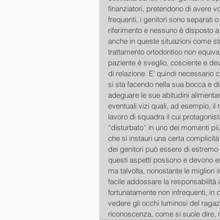
finanziatori, pretendono di avere vo
frequenti, i genitori sono separati o
riferimento e nessuno è disposto a c
anche in queste situazioni come stru
trattamento ortodontico non equivale
paziente è sveglio, cosciente e dev
di relazione. E’ quindi necessario 
si sta facendo nella sua bocca e di
adeguare le sue abitudini alimentar
eventuali vizi quali, ad esempio, il
lavoro di squadra il cui protagonis
“disturbato” in uno dei momenti più
che si instauri una certa complicità
dei genitori può essere di estremo 
questi aspetti possono e devono ess
ma talvolta, nonostante le migliori i
facile addossare la responsabilità a
fortunatamente non infrequenti, in c
vedere gli occhi luminosi del ragaz
riconoscenza, come si suole dire,