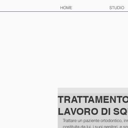
HOME
STUDIO
TRATTAMENTO
LAVORO DI S
Trattare un paziente ortodontico, in
costituita da lui, i suoi genitori, e